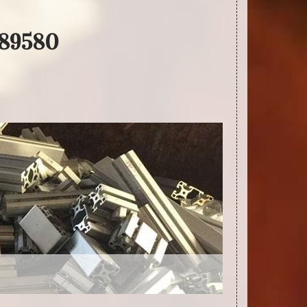
 89580