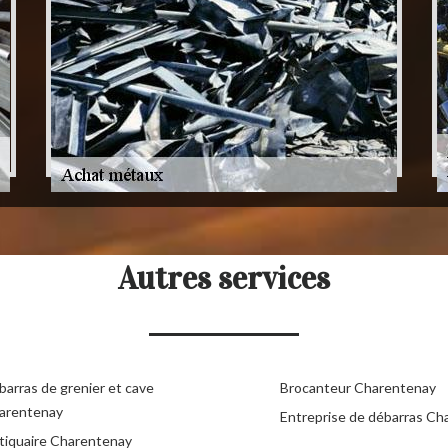
Autres services
barras de grenier et cave
Brocanteur Charentenay
arentenay
Entreprise de débarras Ch
tiquaire Charentenay