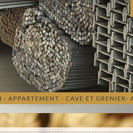
 - APPARTEMENT - CAVE ET GRENIER-