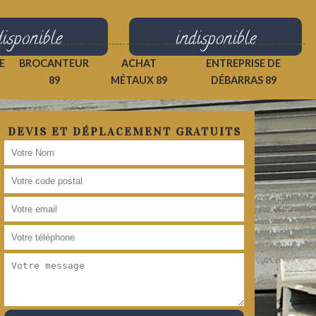
disponible
indisponible
E
BROCANTEUR
ACHAT
ENTREPRISE DE
89
MÉTAUX 89
DÉBARRAS 89
DEVIS ET DÉPLACEMENT GRATUITS