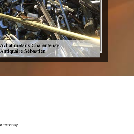
arentenay