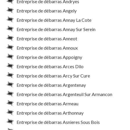
Entreprise de débarras Andryes
Entreprise de débarras Angely
Entreprise de débarras Annay La Cote
Entreprise de débarras Annay Sur Serein
Entreprise de débarras Anneot
Entreprise de débarras Annoux
Entreprise de débarras Appoigny
Entreprise de débarras Arces Dilo
Entreprise de débarras Arcy Sur Cure
Entreprise de débarras Argentenay
Entreprise de débarras Argenteuil Sur Armancon
Entreprise de débarras Armeau
Entreprise de débarras Arthonnay
Entreprise de débarras Asnieres Sous Bois