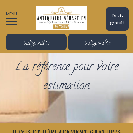
MENU
Devis
gratuit
indisponible
indisponible
La référence pour votre
estimation
DEVIS ET DÉPLACEMENT GRATUITS