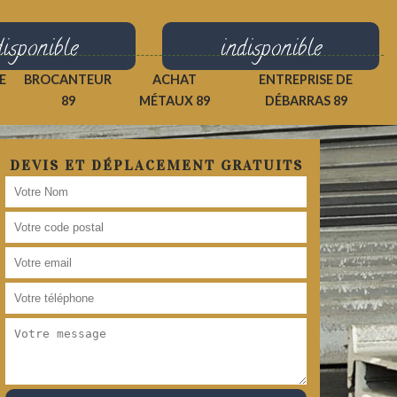
disponible
indisponible
E
BROCANTEUR
ACHAT
ENTREPRISE DE
89
MÉTAUX 89
DÉBARRAS 89
DEVIS ET DÉPLACEMENT GRATUITS