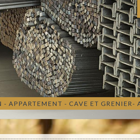
 - APPARTEMENT - CAVE ET GRENIER-