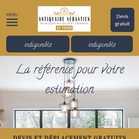
MENU
Devis
gratuit
indisponible
indisponible
La référence pour votre
estimation
DEVIS ET DÉPLACEMENT GRATUITS