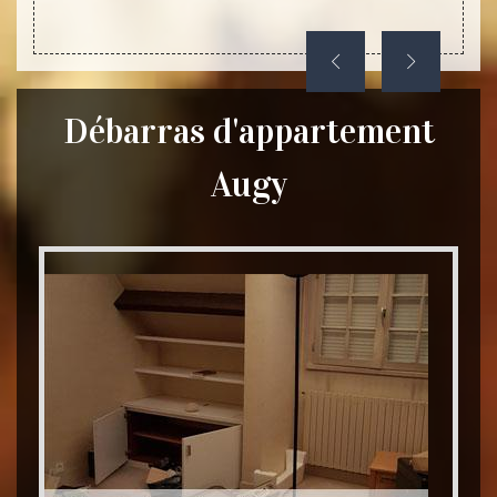
Débarras d'appartement
Augy