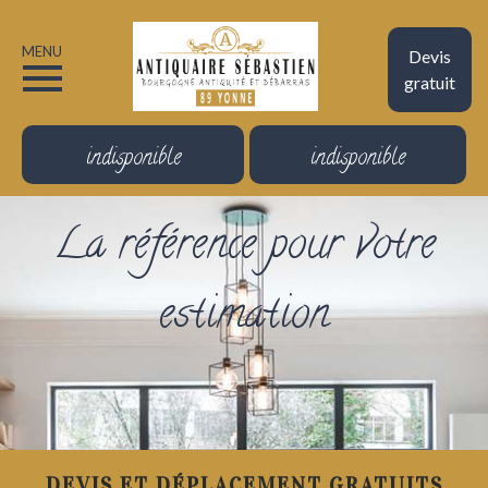
MENU
Devis
gratuit
indisponible
indisponible
La référence pour votre
estimation
DEVIS ET DÉPLACEMENT GRATUITS