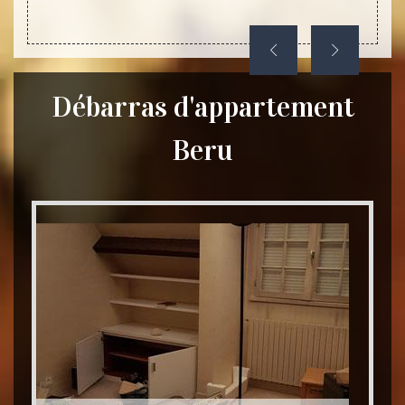
Débarras d'appartement
Beru