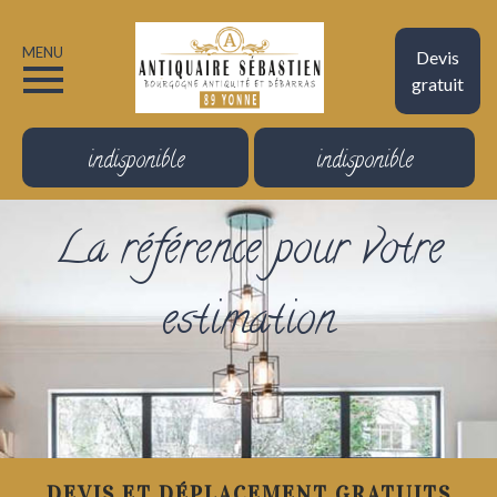
MENU
Devis
gratuit
indisponible
indisponible
La référence pour votre
estimation
DEVIS ET DÉPLACEMENT GRATUITS