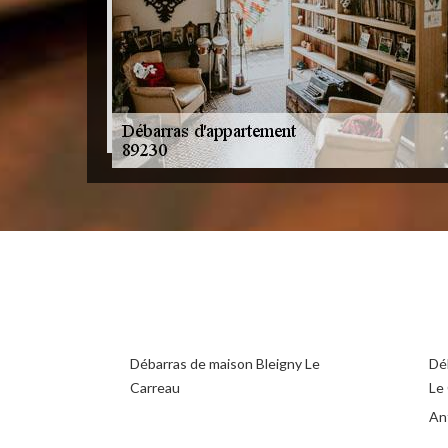
Débarras de maison Bleigny Le
Dé
Carreau
Le
An