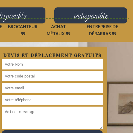
disponible
indisponible
E
BROCANTEUR
ACHAT
ENTREPRISE DE
89
MÉTAUX 89
DÉBARRAS 89
DEVIS ET DÉPLACEMENT GRATUITS