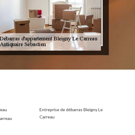
reau
Entreprise de débarras Bleigny Le
Carreau
arreau