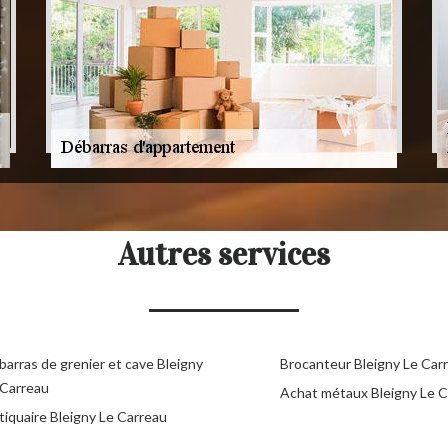
Autres services
barras de grenier et cave Bleigny
Brocanteur Bleigny Le Car
 Carreau
Achat métaux Bleigny Le C
tiquaire Bleigny Le Carreau