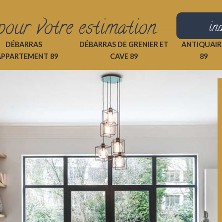
pour votre estimation
in
DÉBARRAS
DÉBARRAS DE GRENIER ET
ANTIQUAIR
APPARTEMENT 89
CAVE 89
89