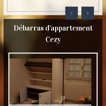
le.
Débarras d'appartement
Cezy