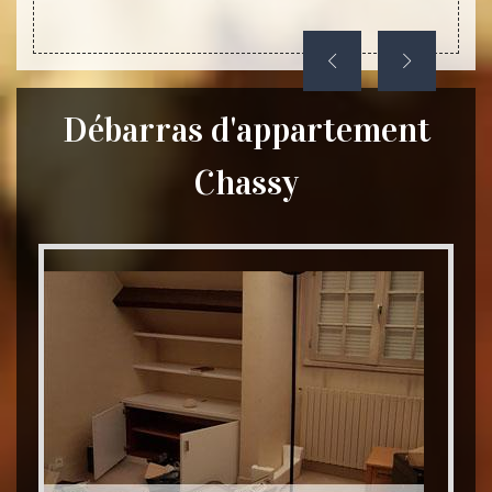
Débarras d'appartement
Chassy