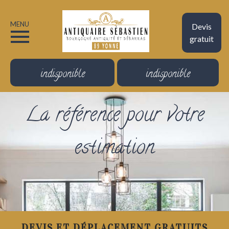
MENU
Devis
gratuit
indisponible
indisponible
La référence pour votre
estimation
DEVIS ET DÉPLACEMENT GRATUITS