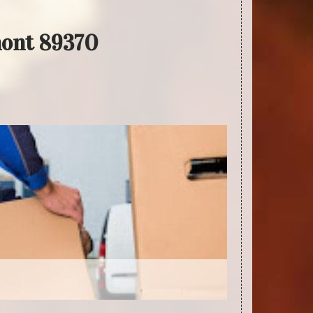
mont 89370