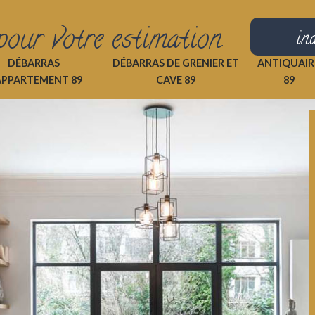
pour votre estimation
in
DÉBARRAS
DÉBARRAS DE GRENIER ET
ANTIQUAIR
APPARTEMENT 89
CAVE 89
89