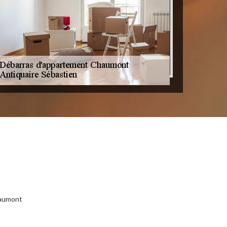
haumont