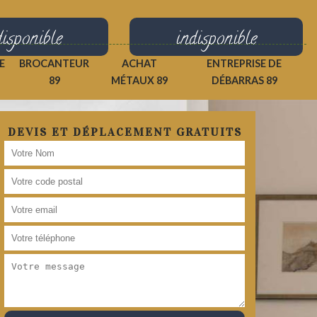
disponible
indisponible
E
BROCANTEUR
ACHAT
ENTREPRISE DE
89
MÉTAUX 89
DÉBARRAS 89
DEVIS ET DÉPLACEMENT GRATUITS