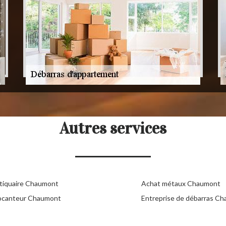
Autres services
tiquaire Chaumont
Achat métaux Chaumont
ocanteur Chaumont
Entreprise de débarras C