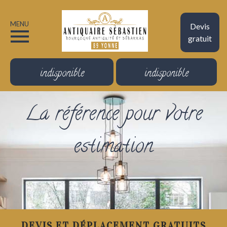
MENU
Devis
gratuit
indisponible
indisponible
La référence pour votre
estimation
DEVIS ET DÉPLACEMENT GRATUITS