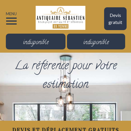
MENU
Devis
gratuit
indisponible
indisponible
La référence pour votre
estimation
DEVIS ET DÉPLACEMENT GRATUITS