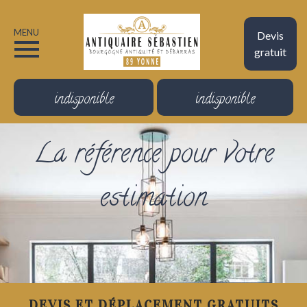
MENU
Devis
gratuit
indisponible
indisponible
La référence pour votre
estimation
DEVIS ET DÉPLACEMENT GRATUITS