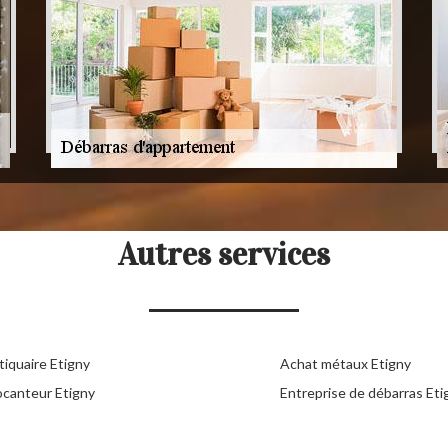
Autres services
tiquaire Etigny
Achat métaux Etigny
ocanteur Etigny
Entreprise de débarras Eti