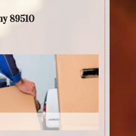
ny 89510