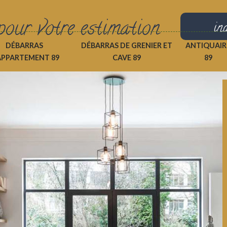
pour votre estimation
in
DÉBARRAS
DÉBARRAS DE GRENIER ET
ANTIQUAIR
APPARTEMENT 89
CAVE 89
89