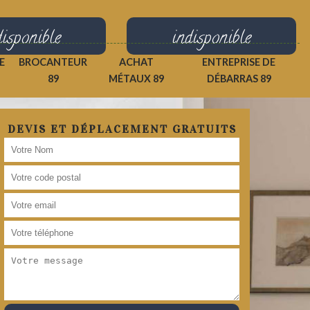
disponible
indisponible
E
BROCANTEUR
ACHAT
ENTREPRISE DE
89
MÉTAUX 89
DÉBARRAS 89
DEVIS ET DÉPLACEMENT GRATUITS