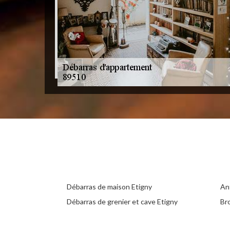
Débarras de maison Etigny
An
Débarras de grenier et cave Etigny
Br