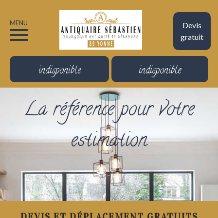
MENU
Devis
gratuit
indisponible
indisponible
La référence pour votre
estimation
DEVIS ET DÉPLACEMENT GRATUITS