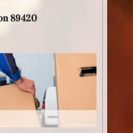
lon 89420