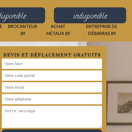
disponible
indisponible
E
BROCANTEUR
ACHAT
ENTREPRISE DE
89
MÉTAUX 89
DÉBARRAS 89
DEVIS ET DÉPLACEMENT GRATUITS