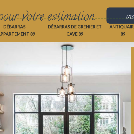
pour votre estimation
in
DÉBARRAS
DÉBARRAS DE GRENIER ET
ANTIQUAIR
APPARTEMENT 89
CAVE 89
89