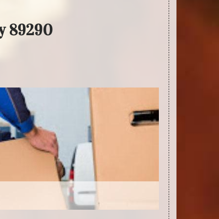
sy 89290