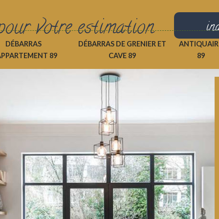
pour votre estimation
in
DÉBARRAS
DÉBARRAS DE GRENIER ET
ANTIQUAIR
APPARTEMENT 89
CAVE 89
89