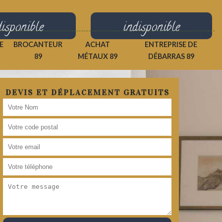
disponible
indisponible
E
BROCANTEUR
ACHAT
ENTREPRISE DE
89
MÉTAUX 89
DÉBARRAS 89
DEVIS ET DÉPLACEMENT GRATUITS