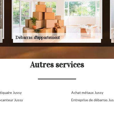
Autres services
tiquaire Jussy
Achat métaux Jussy
ocanteur Jussy
Entreprise de débarras Ju