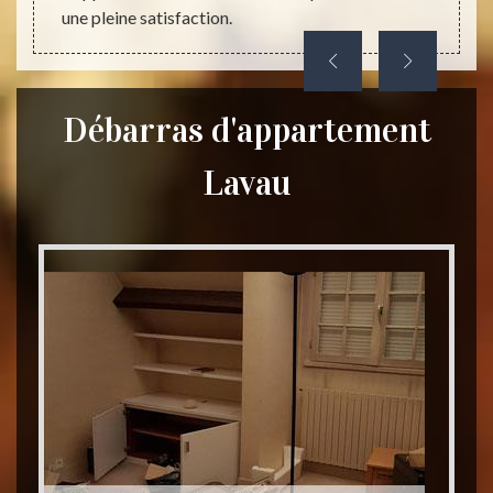
une pleine satisfaction.
Débarras d'appartement
Lavau