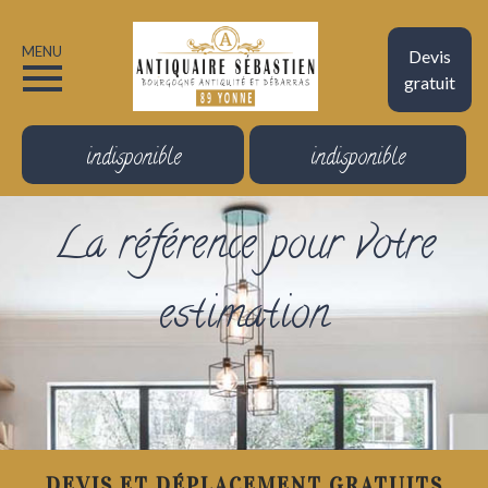
MENU
Devis
gratuit
indisponible
indisponible
La référence pour votre
estimation
DEVIS ET DÉPLACEMENT GRATUITS