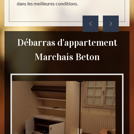
dans les meilleures conditions.
nettoy
Débarras d'appartement
Marchais Beton