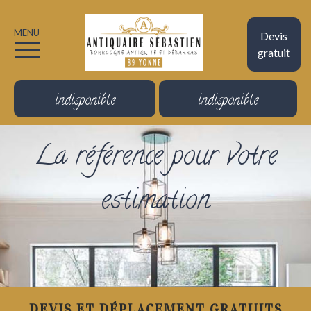
MENU
Devis
gratuit
indisponible
indisponible
La référence pour votre
estimation
DEVIS ET DÉPLACEMENT GRATUITS