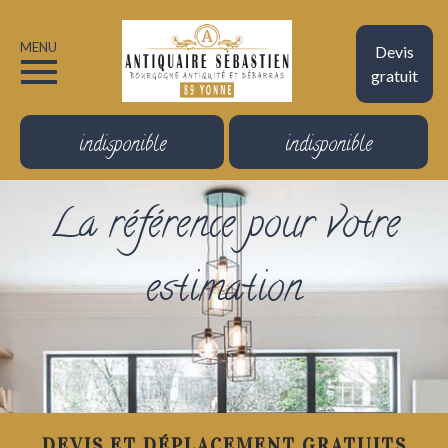
MENU
Devis
gratuit
indisponible
indisponible
La référence pour votre
estimation
DEVIS ET DÉPLACEMENT GRATUITS