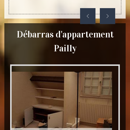
le.
Débarras d'appartement
Pailly