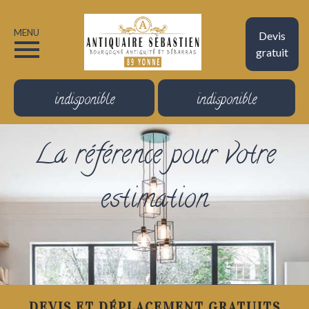
MENU
Devis
gratuit
indisponible
indisponible
La référence pour votre
estimation
DEVIS ET DÉPLACEMENT GRATUITS