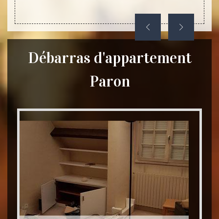
Débarras d'appartement
Paron