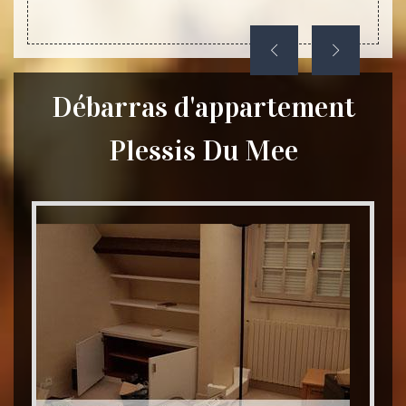
Débarras d'appartement
Plessis Du Mee