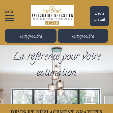
MENU
Devis
gratuit
indisponible
indisponible
La référence pour votre
estimation
DEVIS ET DÉPLACEMENT GRATUITS