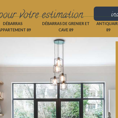
pour votre estimation
in
DÉBARRAS
DÉBARRAS DE GRENIER ET
ANTIQUAIR
APPARTEMENT 89
CAVE 89
89