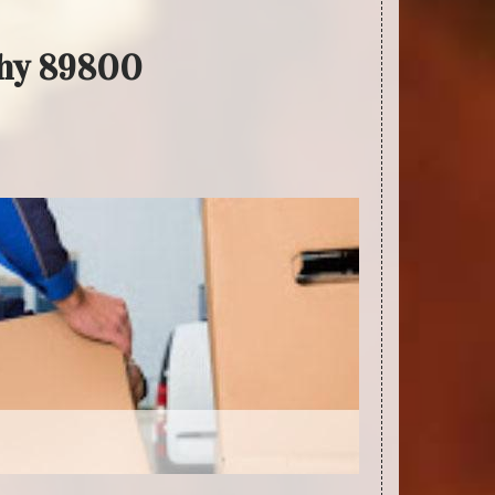
chy 89800