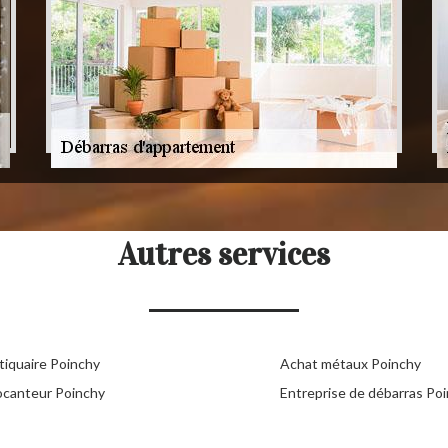
Autres services
tiquaire Poinchy
Achat métaux Poinchy
ocanteur Poinchy
Entreprise de débarras Po