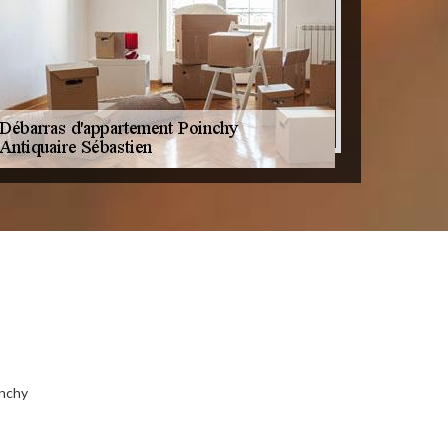
inchy