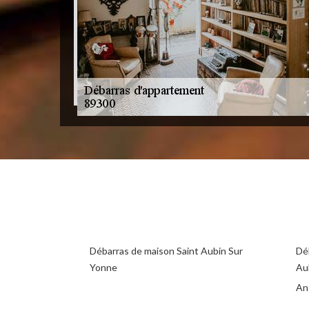
Débarras de maison Saint Aubin Sur
Déb
Yonne
Au
An