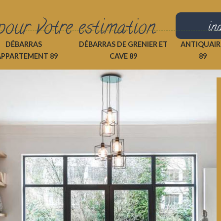
pour votre estimation
in
DÉBARRAS
DÉBARRAS DE GRENIER ET
ANTIQUAIR
APPARTEMENT 89
CAVE 89
89