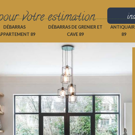
pour votre estimation
in
DÉBARRAS
DÉBARRAS DE GRENIER ET
ANTIQUAIR
APPARTEMENT 89
CAVE 89
89