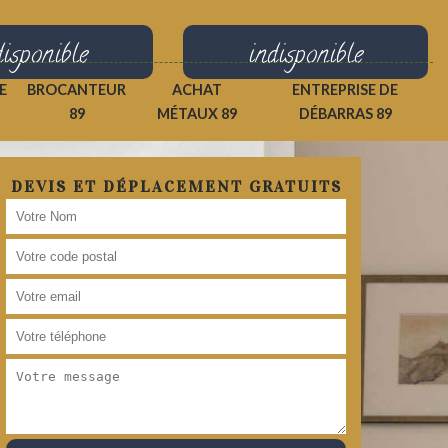
disponible
indisponible
E
BROCANTEUR
ACHAT
ENTREPRISE DE
89
MÉTAUX 89
DÉBARRAS 89
DEVIS ET DÉPLACEMENT GRATUITS