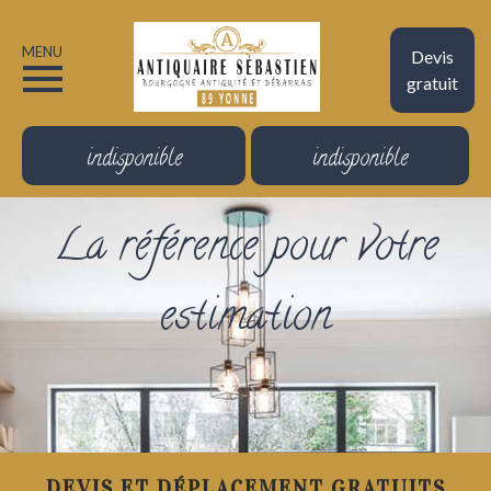
MENU
Devis
gratuit
indisponible
indisponible
La référence pour votre
estimation
DEVIS ET DÉPLACEMENT GRATUITS