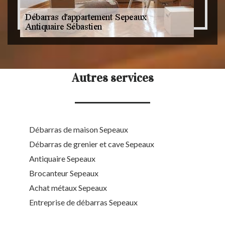
Autres services
Débarras de maison Sepeaux
Débarras de grenier et cave Sepeaux
Antiquaire Sepeaux
Brocanteur Sepeaux
Achat métaux Sepeaux
Entreprise de débarras Sepeaux