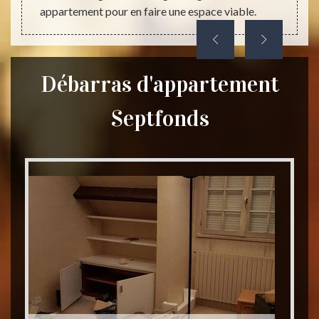
appartement pour en faire une espace viable.
Débarras d'appartement
Septfonds