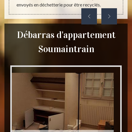
envoyés en déchetterie pour être recyclés.
Débarras d'appartement
Soumaintrain