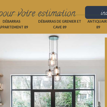
pour votre estimation
in
DÉBARRAS
DÉBARRAS DE GRENIER ET
ANTIQUAIR
APPARTEMENT 89
CAVE 89
89