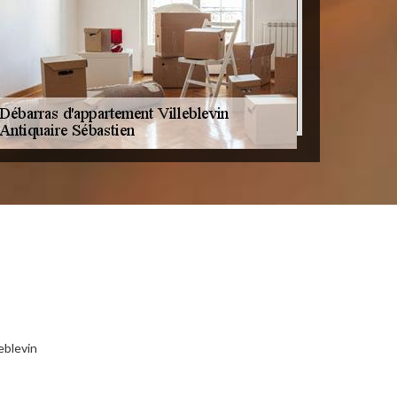
eblevin