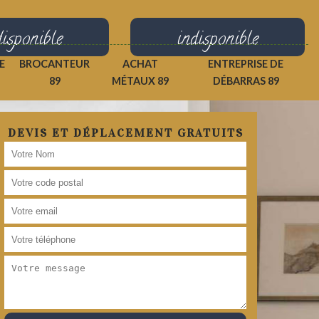
disponible
indisponible
E
BROCANTEUR
ACHAT
ENTREPRISE DE
89
MÉTAUX 89
DÉBARRAS 89
DEVIS ET DÉPLACEMENT GRATUITS