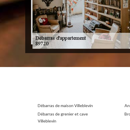
Débarras de maison Villeblevin
Ant
Débarras de grenier et cave
Bro
Villeblevin