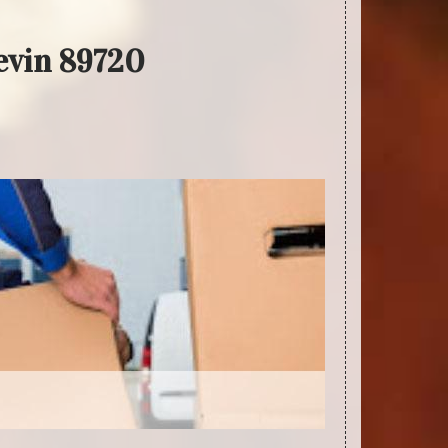
levin 89720