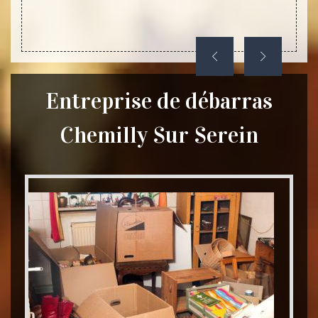
condit
Entreprise de débarras
Chemilly Sur Serein