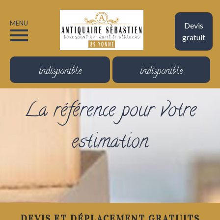
MENU
Devis
gratuit
indisponible
indisponible
La référence pour votre
estimation
DEVIS ET DÉPLACEMENT GRATUITS