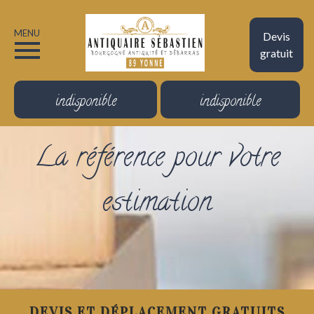
MENU
Devis
gratuit
indisponible
indisponible
La référence pour votre
estimation
DEVIS ET DÉPLACEMENT GRATUITS