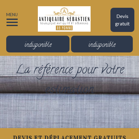
MENU
Devis
gratuit
indisponible
indisponible
La référence pour votre
estimation
DEVIS ET DÉPLACEMENT GRATUITS