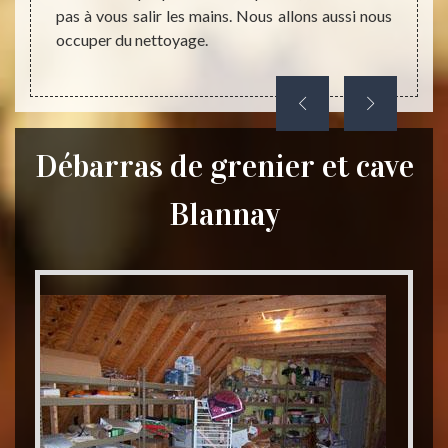
ets qui
pas à vous salir les mains. Nous allons aussi nous
ber sur
occuper du nettoyage.
Débarras de grenier et cave
Blannay