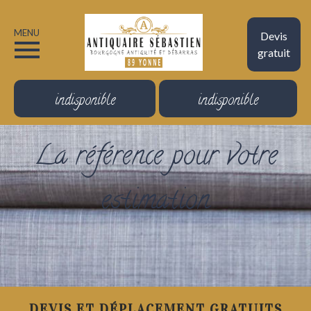
MENU
Devis
gratuit
indisponible
indisponible
La référence pour votre
estimation
DEVIS ET DÉPLACEMENT GRATUITS