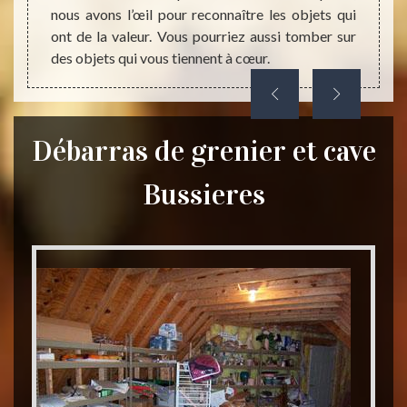
nous avons l’œil pour reconnaître les objets qui
ont de la valeur. Vous pourriez aussi tomber sur
des objets qui vous tiennent à cœur.
Débarras de grenier et cave
Bussieres