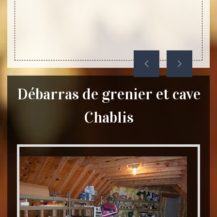
jets de
e dans
œuvrent
Débarras de grenier et cave
Chablis