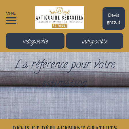
MENU
Devis
gratuit
indisponible
indisponible
La référence pour votre
estimation
DEVIS ET DÉPLACEMENT GRATUITS