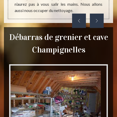
n’aurez pas à vous salir les mains. Nous allons
aussi nous occuper du nettoyage.
Débarras de grenier et cave
Champignelles