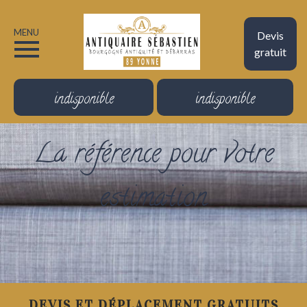
MENU
Devis
gratuit
indisponible
indisponible
La référence pour votre
estimation
DEVIS ET DÉPLACEMENT GRATUITS