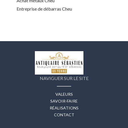
Achat métaux Cheu
Entreprise de débarras Cheu
NAVIGUER SUR LE SITE
VALEURS
SAVOIR-FAIRE
RÉALISATIONS
CONTACT