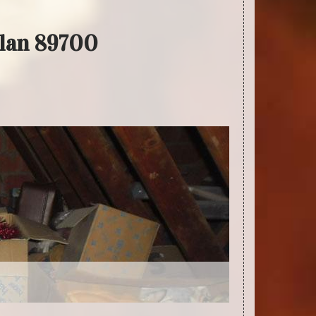
llan 89700