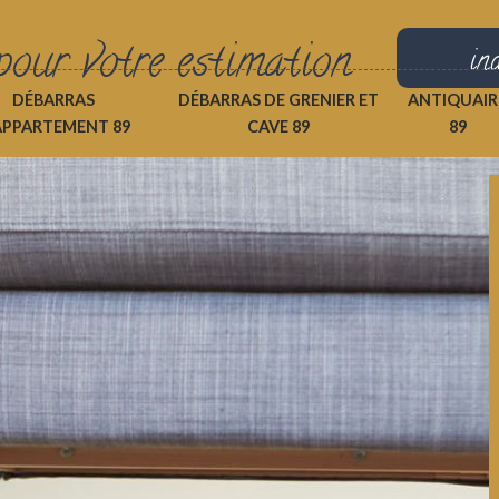
pour votre estimation
in
DÉBARRAS
DÉBARRAS DE GRENIER ET
ANTIQUAIR
APPARTEMENT 89
CAVE 89
89