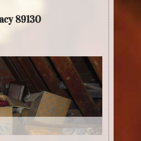
racy 89130