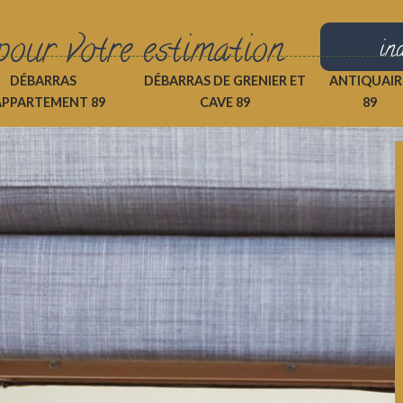
pour votre estimation
in
DÉBARRAS
DÉBARRAS DE GRENIER ET
ANTIQUAIR
APPARTEMENT 89
CAVE 89
89