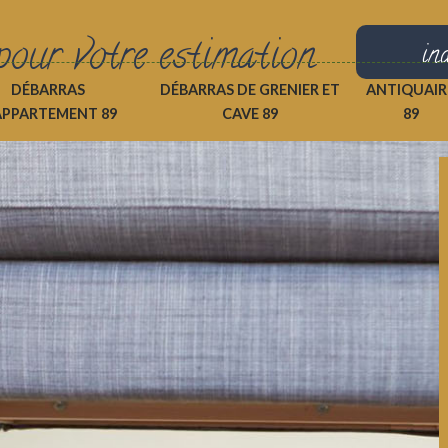
pour votre estimation
in
DÉBARRAS
DÉBARRAS DE GRENIER ET
ANTIQUAIR
APPARTEMENT 89
CAVE 89
89