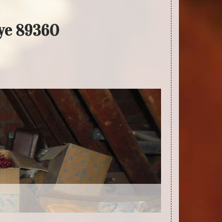
Dye 89360