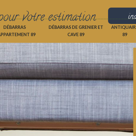
pour votre estimation
in
DÉBARRAS
DÉBARRAS DE GRENIER ET
ANTIQUAIR
APPARTEMENT 89
CAVE 89
89