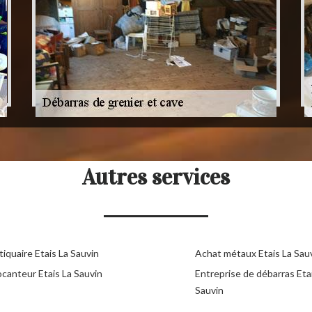
Autres services
iquaire Etais La Sauvin
Achat métaux Etais La Sau
ocanteur Etais La Sauvin
Entreprise de débarras Eta
Sauvin