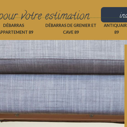
pour votre estimation
in
DÉBARRAS
DÉBARRAS DE GRENIER ET
ANTIQUAIR
APPARTEMENT 89
CAVE 89
89