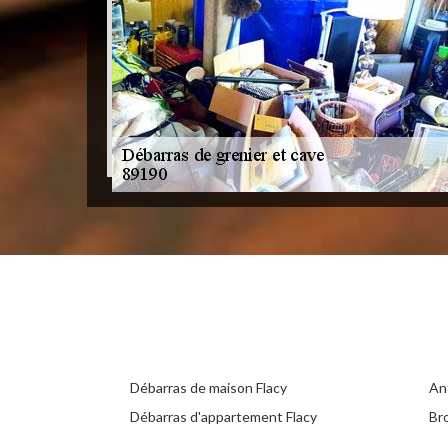
Débarras de maison Flacy
Ant
Débarras d'appartement Flacy
Br