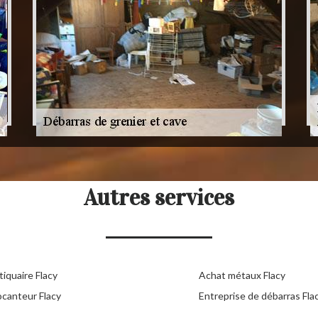
Autres services
iquaire Flacy
Achat métaux Flacy
ocanteur Flacy
Entreprise de débarras Fla