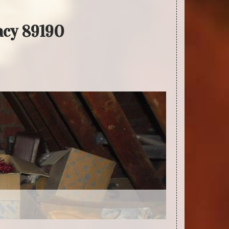
acy 89190