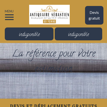
MENU
Devis
gratuit
indisponible
indisponible
La référence pour votre
estimation
DEVIS ET DÉPLACEMENT GRATUITS