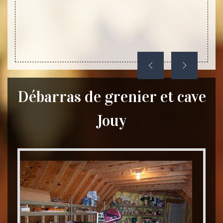
s cette
Débarras de grenier et cave
Jouy