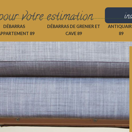
pour votre estimation
in
DÉBARRAS
DÉBARRAS DE GRENIER ET
ANTIQUAIR
APPARTEMENT 89
CAVE 89
89