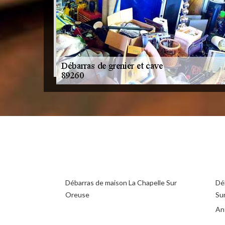
Débarras de maison La Chapelle Sur
Dé
Oreuse
Su
An